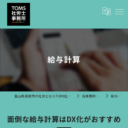
給与計算
富山県高岡市の社労士ならTOMS社労士事務所
当事務所の特徴
給与計算
面倒な給与計算はDX化がおすすめ