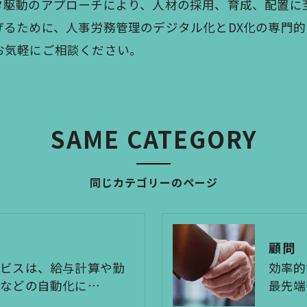
タ駆動のアプローチにより、人材の採用、育成、配置に
げるために、人事労務管理のデジタル化とDX化の専門
お気軽にご相談ください。
SAME CATEGORY
同じカテゴリーのページ
顧問
ービスは、給与計算や勤
効率的
きなどの自動化に…
最先端