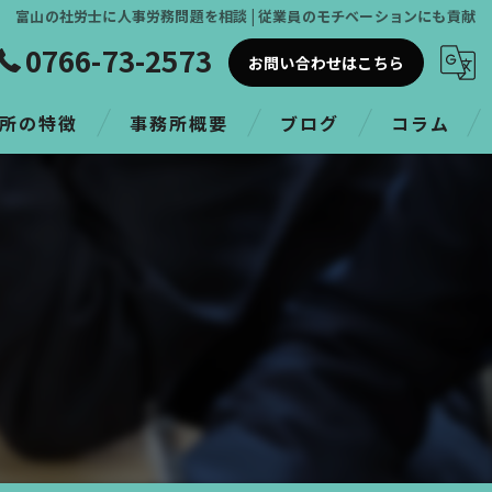
富山の社労士に人事労務問題を相談 | 従業員のモチベーションにも貢献
0766-73-2573
お問い合わせはこちら
所の特徴
事務所概要
ブログ
コラム
革