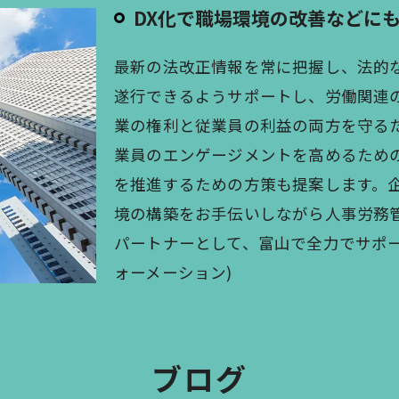
DX化で職場環境の改善などに
最新の法改正情報を常に把握し、法的
遂行できるようサポートし、労働関連
業の権利と従業員の利益の両方を守る
業員のエンゲージメントを高めるため
を推進するための方策も提案します。
境の構築をお手伝いしながら人事労務
パートナーとして、富山で全力でサポー
ォーメーション)
ブログ