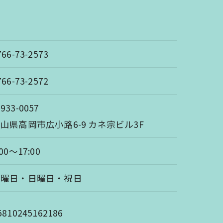
766-73-2573
766-73-2572
933-0057
山県高岡市広小路6-9 カネ宗ビル3F
:00～17:00
土曜日・日曜日・祝日
5810245162186