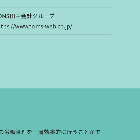
OMS田中会計グループ
ttps://www.toms-web.co.jp/
の労働管理を一層効率的に行うことがで