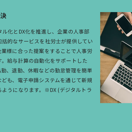
解決
タル化とDX化を推進し、企業の人事部
包括的なサービスを社労士が提供してい
企業様に合った提案をすることで人事労
す。給与計算の自動化をサポートした
出勤、退勤、休暇などの勤怠管理を簡単
なども、電子申請システムを通じて新規
ようになります。※DX (デジタルトラ