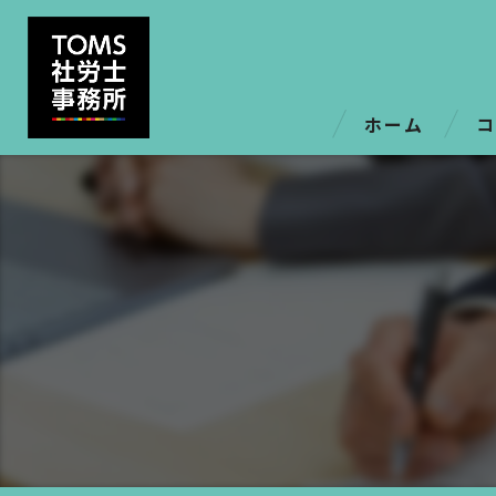
ホーム
コ
6