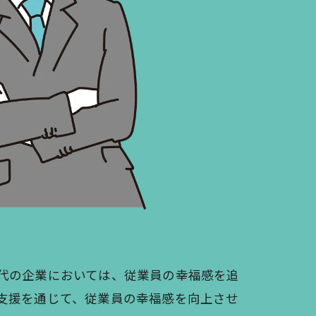
代の企業においては、従業員の幸福感を追
支援を通じて、従業員の幸福感を向上させ