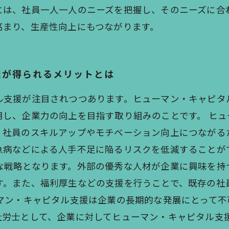
には、社員一人一人のニーズを把握し、そのニーズに合
高まり、生産性向上にもつながります。
業が得られるメリットとは
ル支援が注目されつつあります。ヒューマン・キャピタ
用し、企業力の向上を目指す取り組みのことです。 ヒ
、社員のスキルアップやモチベーション向上につながる
急病などによる人手不足に陥るリスクを低減することが
な戦略となります。外部の優秀な人材が企業に興味を持
す。また、福利厚生などの支援を行うことで、既存の社
ーマン・キャピタル支援は企業の長期的な発展にとって
社労士として、企業に対してヒューマン・キャピタル支