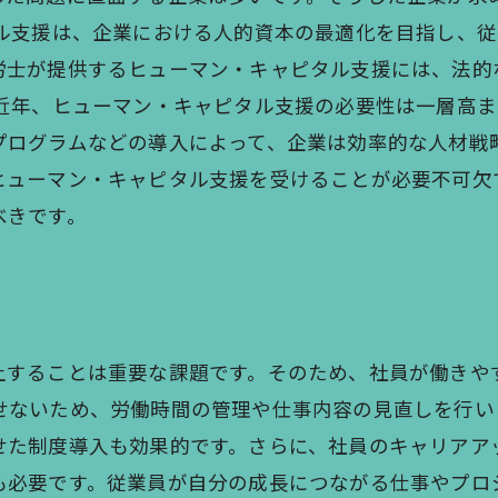
タル支援は、企業における人的資本の最適化を目指し、
労士が提供するヒューマン・キャピタル支援には、法的
 近年、ヒューマン・キャピタル支援の必要性は一層高
プログラムなどの導入によって、企業は効率的な人材戦
ヒューマン・キャピタル支援を受けることが必要不可欠
べきです。
上することは重要な課題です。そのため、社員が働きや
せないため、労働時間の管理や仕事内容の見直しを行い
せた制度導入も効果的です。さらに、社員のキャリアア
も必要です。従業員が自分の成長につながる仕事やプロ