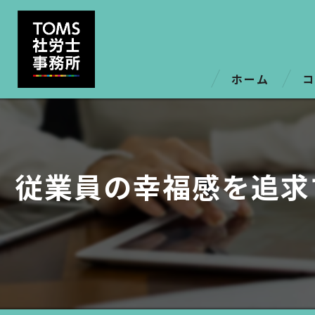
ホーム
コ
6
従業員の幸福感を追求