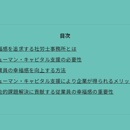
目次
福感を追求する社労士事務所とは
ューマン・キャピタル支援の必要性
業員の幸福感を向上する方法
ューマン・キャピタル支援により企業が得られるメリッ
会的課題解決に貢献する従業員の幸福感の重要性